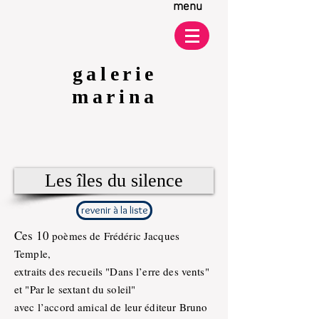
menu
galerie
marina
Les îles du silence
revenir à la liste
Ces 10
poèmes de Frédéric Jacques
Temple,
extraits des recueils "Dans l’erre des vents"
et "Par le sextant du soleil"
avec l’accord amical de leur éditeur Bruno