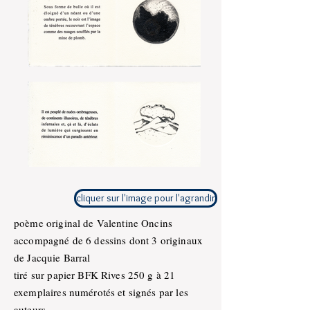
cliquer sur l'image pour l'agrandir
poème original de Valentine Oncins
accompagné de 6 dessins dont 3 originaux
de Jacquie Barral
tiré sur papier BFK Rives 250 g à 21
exemplaires numérotés et signés par les
auteurs