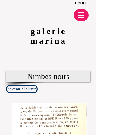
menu
galerie
marina
Nimbes noirs
revenir à la liste