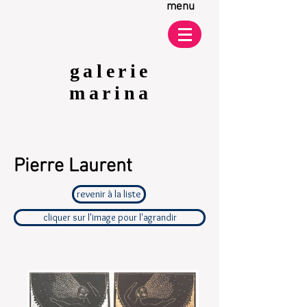
menu
galerie
marina
Pierre Laurent
revenir à la liste
cliquer sur l'image pour l'agrandir