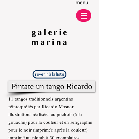
menu
galerie
marina
revenir à la liste
Pintate un tango Ricardo
11 tangos traditionnels argentins
réinterprétés par Ricardo Mosner
illustrations réalisées au pochoir (à la
gouache) pour la couleur et en sérigraphie
pour le noir (imprimée après la couleur)
imprimé au plomb à 30 exemplaires