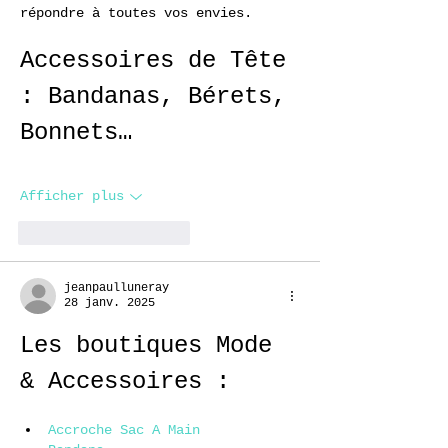
répondre à toutes vos envies.
Accessoires de Tête 
: Bandanas, Bérets, 
Bonnets…
Afficher plus
J'aime
Répondre
jeanpaulluneray
28 janv. 2025
Les boutiques Mode 
& Accessoires :
Accroche Sac A Main