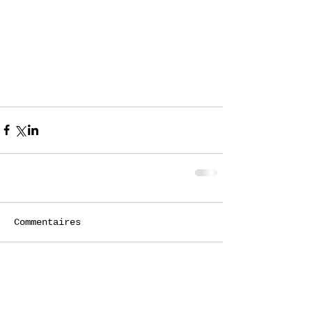
Commentaires
Rédigez un commentaire...