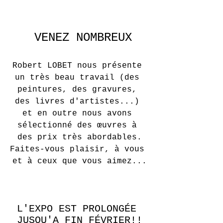
 VENEZ NOMBREUX
Robert LOBET nous présente 
un très beau travail (des 
peintures, des gravures, 
des livres d'artistes...) 
et en outre nous avons 
sélectionné des œuvres à 
des prix très abordables.
Faites-vous plaisir, à vous 
et à ceux que vous aimez...
L'EXPO EST PROLONGÉE 
JUSQU'A FIN FÉVRIER!!