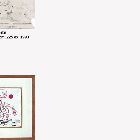
nte
 cm. 225 ex. 1993