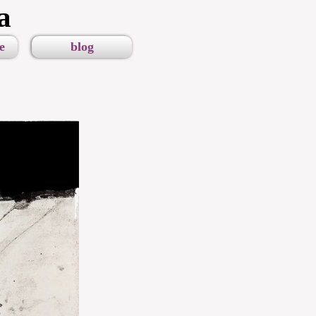
a
e
blog